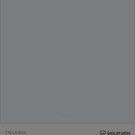
TALLA (EU)
Guía de tallas