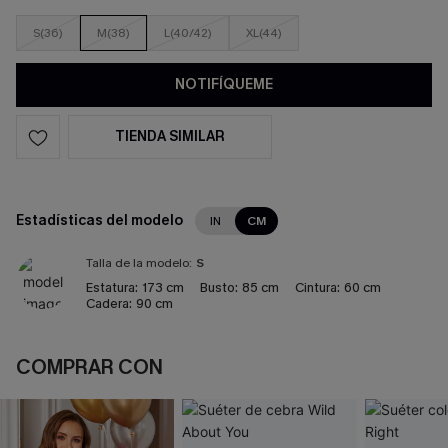
S(36)
M(38)
L(40/42)
XL(44)
NOTIFÍQUEME
TIENDA SIMILAR
Estadísticas del modelo
IN
CM
Talla de la modelo:
S
Estatura:
173 cm
Busto:
85 cm
Cintura:
60 cm
Cadera:
90 cm
COMPRAR CON