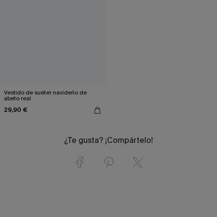
Vestido de suéter navideño de
abeto real
29,90 €
¿Te gusta? ¡Compártelo!