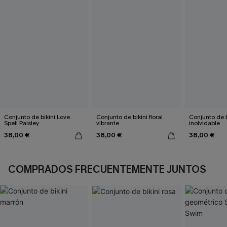
Conjunto de bikini Love
Conjunto de bikini floral
Conjunto de b
Spell Paisley
vibrante
inolvidable
38,00 €
38,00 €
38,00 €
COMPRADOS FRECUENTEMENTE JUNTOS