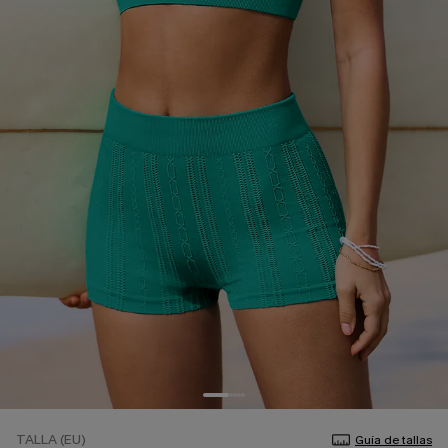
TALLA (EU)
Guía de tallas