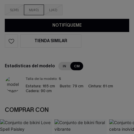
S(38)
M(40)
L(42)
NOTIFÍQUEME
TIENDA SIMILAR
Estadísticas del modelo
IN
CM
Talla de la modelo:
S
Estatura:
165 cm
Busto:
79 cm
Cintura:
61 cm
Cadera:
90 cm
COMPRAR CON