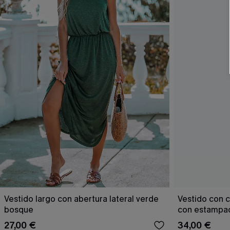
Vestido largo con abertura lateral verde
Vestido con c
bosque
con estampad
27,00 €
34,00 €