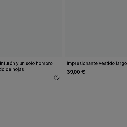
inturón y un solo hombro
Impresionante vestido larg
o de hojas
39,00 €