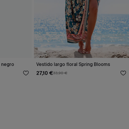
o negro
Vestido largo floral Spring Blooms
27,10 €
33,90 €