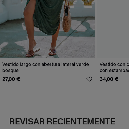
Vestido largo con abertura lateral verde
Vestido con c
bosque
con estampad
27,00 €
34,00 €
REVISAR RECIENTEMENTE