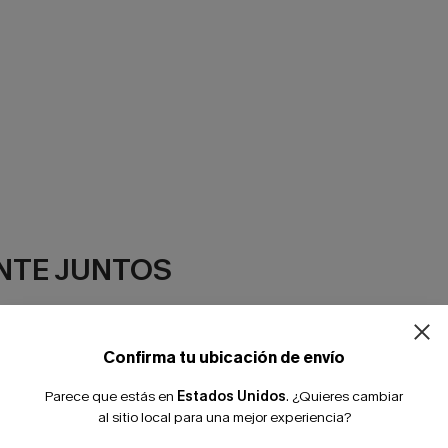
¿NUEVO EN
NTE JUNTOS
-10% extra sin c
Confirma tu ubicación de envío
Parece que estás en
Estados Unidos
.
¿Quieres cambiar
al sitio local para una mejor experiencia?