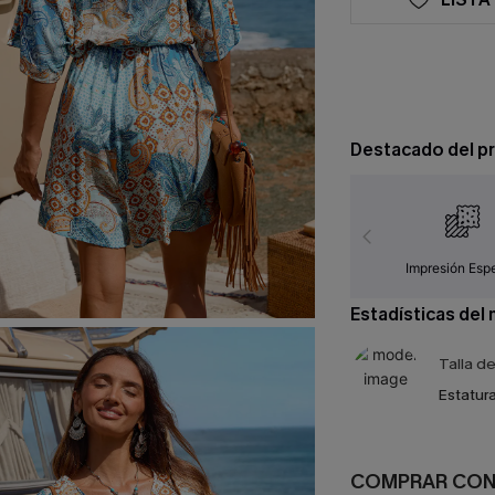
Destacado del p
Impresión Espe
Estadísticas del
Talla d
Estatura
COMPRAR CO