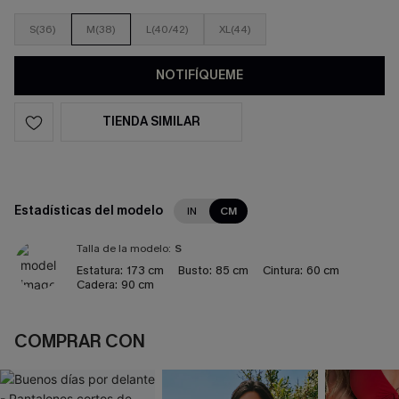
S(36)
M(38)
L(40/42)
XL(44)
NOTIFÍQUEME
TIENDA SIMILAR
Estadísticas del modelo
IN
CM
Talla de la modelo:
S
Estatura:
173 cm
Busto:
85 cm
Cintura:
60 cm
Cadera:
90 cm
COMPRAR CON