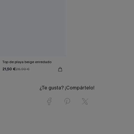
Top de playa beige enredado
21,50 €
26,90 €
¿Te gusta? ¡Compártelo!