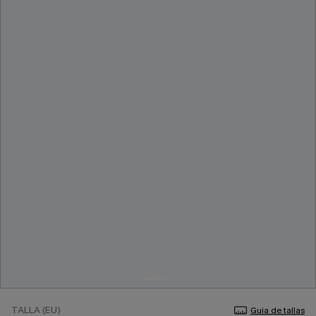
TALLA (EU)
Guía de tallas