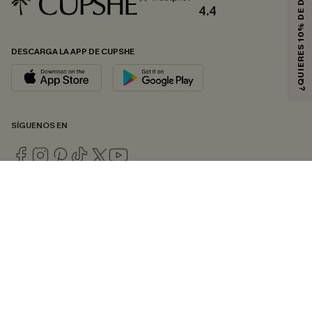
¿QUIERES 10% DE DESCUENTO?
4.4
DESCARGA LA APP DE CUPSHE
SÍGUENOS EN
© 2026 CUPSHE ESPAÑA
Consulte nuestras
Condiciones Generales
,
Política de Privacidad
y
Declaración de accesibilidad
.
Gestión de cookies