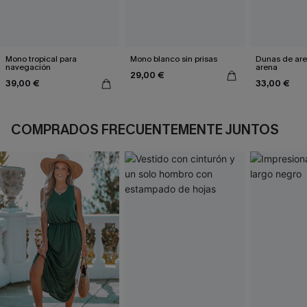
Mono tropical para
Mono blanco sin prisas
Dunas de ar
navegación
arena
29,00 €
39,00 €
33,00 €
COMPRADOS FRECUENTEMENTE JUNTOS