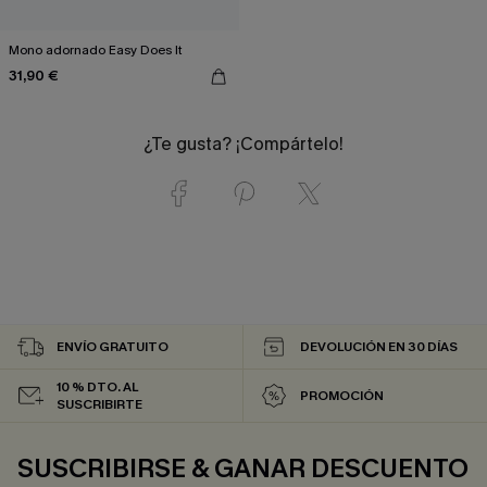
Mono adornado Easy Does It
31,90 €
¿Te gusta? ¡Compártelo!
ENVÍO GRATUITO
DEVOLUCIÓN EN 30 DÍAS
10 % DTO. AL
PROMOCIÓN
SUSCRIBIRTE
SUSCRIBIRSE & GANAR DESCUENTO