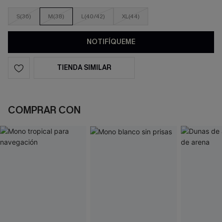
S(36)
M(38)
L(40/42)
XL(44)
NOTIFÍQUEME
TIENDA SIMILAR
COMPRAR CON