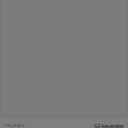
TALLA (EU)
Guía de tallas