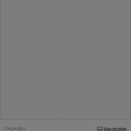
TALLA (EU)
Guía de tallas