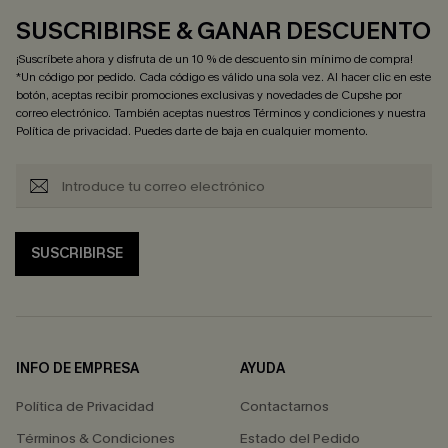
SUSCRIBIRSE & GANAR DESCUENTO
¡Suscríbete ahora y disfruta de un 10 % de descuento sin mínimo de compra!
*Un código por pedido. Cada código es válido una sola vez. Al hacer clic en este
botón, aceptas recibir promociones exclusivas y novedades de Cupshe por
correo electrónico. También aceptas nuestros
Términos y condiciones
y nuestra
Política de privacidad
. Puedes darte de baja en cualquier momento.
SUSCRIBIRSE
INFO DE EMPRESA
AYUDA
Política de Privacidad
Contactarnos
Términos & Condiciones
Estado del Pedido