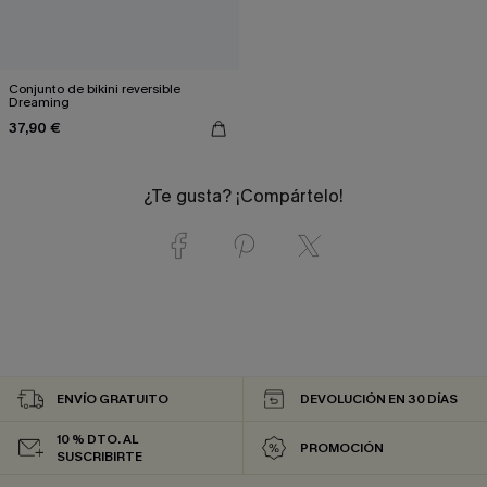
Conjunto de bikini reversible
Dreaming
37,90 €
¿Te gusta? ¡Compártelo!
ENVÍO GRATUITO
DEVOLUCIÓN EN 30 DÍAS
10 % DTO. AL
PROMOCIÓN
SUSCRIBIRTE