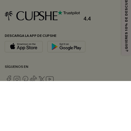
¿QUIERES 10% DE DESCUENTO?
4.4
DESCARGA LA APP DE CUPSHE
SÍGUENOS EN
© 2026 CUPSHE ESPAÑA
Consulte nuestras
Condiciones Generales
,
Política de Privacidad
y
Declaración de accesibilidad
.
Gestión de cookies