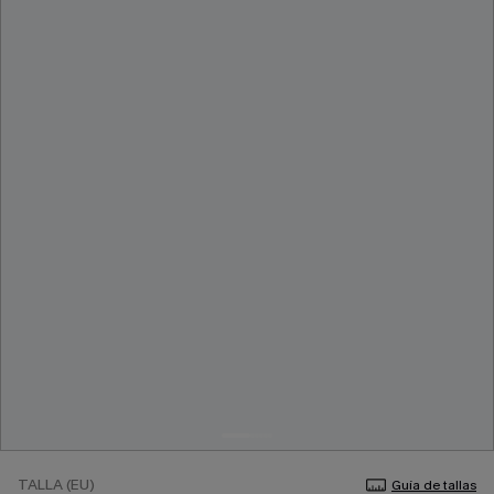
TALLA (EU)
Guía de tallas