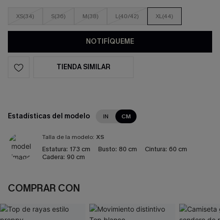
XS(34)
S(36)
M(38)
L(40/42)
XL(44)
NOTIFÍQUEME
TIENDA SIMILAR
Estadísticas del modelo
IN
CM
Talla de la modelo:
XS
Estatura:
173 cm
Busto:
80 cm
Cintura:
60 cm
Cadera:
90 cm
COMPRAR CON