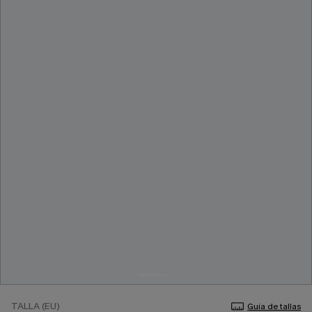
TALLA (EU)
Guía de tallas