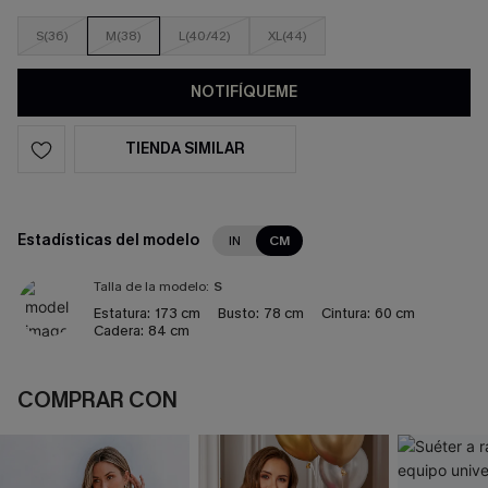
S(36)
M(38)
L(40/42)
XL(44)
NOTIFÍQUEME
TIENDA SIMILAR
Estadísticas del modelo
IN
CM
Talla de la modelo:
S
Estatura:
173 cm
Busto:
78 cm
Cintura:
60 cm
Cadera:
84 cm
COMPRAR CON