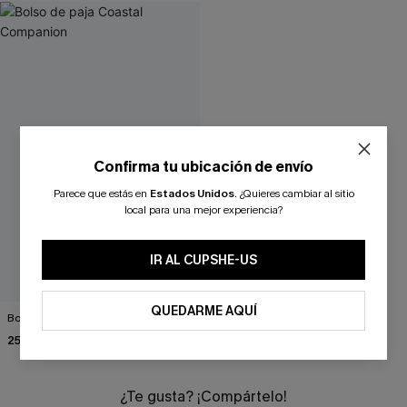
Confirma tu ubicación de envío
Parece que estás en
Estados Unidos
.
¿Quieres cambiar al sitio
local para una mejor experiencia?
IR AL CUPSHE-US
QUEDARME AQUÍ
Bolso de paja Coastal Companion
25,90 €
¿Te gusta? ¡Compártelo!