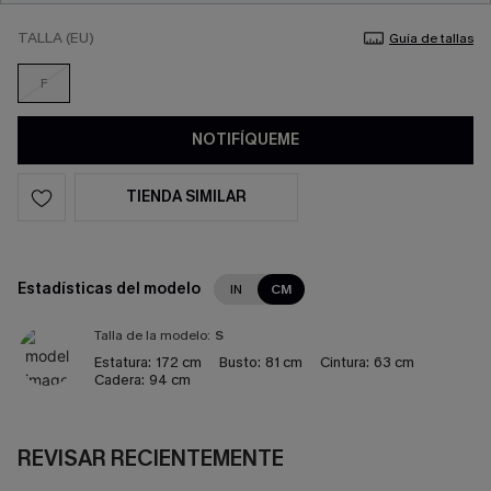
TALLA (EU)
Guía de tallas
F
NOTIFÍQUEME
TIENDA SIMILAR
Estadísticas del modelo
IN
CM
Talla de la modelo:
S
Estatura:
172 cm
Busto:
81 cm
Cintura:
63 cm
Cadera:
94 cm
REVISAR RECIENTEMENTE