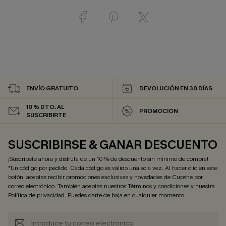
ENVÍO GRATUITO
DEVOLUCIÓN EN 30 DÍAS
10 % DTO. AL
PROMOCIÓN
SUSCRIBIRTE
SUSCRIBIRSE & GANAR DESCUENTO
¡Suscríbete ahora y disfruta de un 10 % de descuento sin mínimo de compra!
*Un código por pedido. Cada código es válido una sola vez. Al hacer clic en este
botón, aceptas recibir promociones exclusivas y novedades de Cupshe por
correo electrónico. También aceptas nuestros
Términos y condiciones
y nuestra
Política de privacidad
. Puedes darte de baja en cualquier momento.