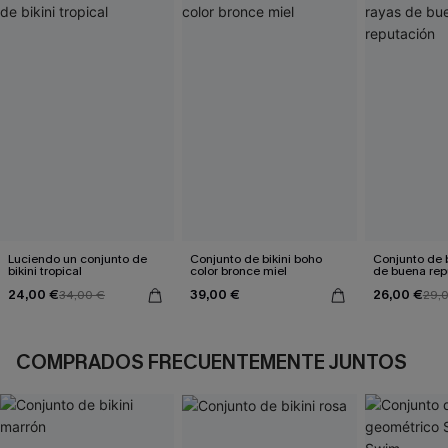
Luciendo un conjunto de
Conjunto de bikini boho
Conjunto de b
bikini tropical
color bronce miel
de buena rep
24,00 €
39,00 €
26,00 €
34,00 €
29,
COMPRADOS FRECUENTEMENTE JUNTOS