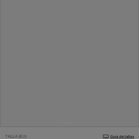
TALLA (EU)
Guía de tallas