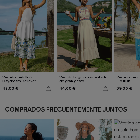
Vestido midi floral
Vestido largo ornamentado
Vestido midi 
Daydream Believer
de gran gesto
Flourish
42,00 €
44,00 €
39,00 €
COMPRADOS FRECUENTEMENTE JUNTOS