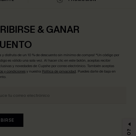
RIBIRSE & GANAR
UENTO
ra y disfruta de un 10 % de descuento sin mínimo de compra! *Un código por
igo es válido una sola vez. Al hacer clic en este botón, aceptas recibir
lusivas y novedades de Cupshe por correo electrónico. También aceptas
os y condiciones
y nuestra
Política de privacidad
. Puedes darte de baja en
nto.
IBIRSE