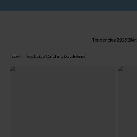
Tendencias 2026
Bikin
Inicio
Top beige Catching Daydreams