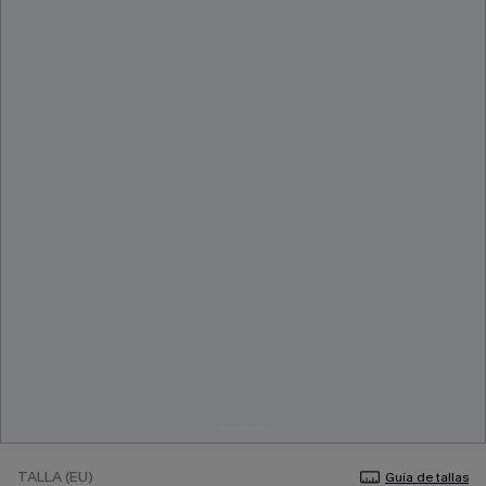
TALLA (EU)
Guía de tallas