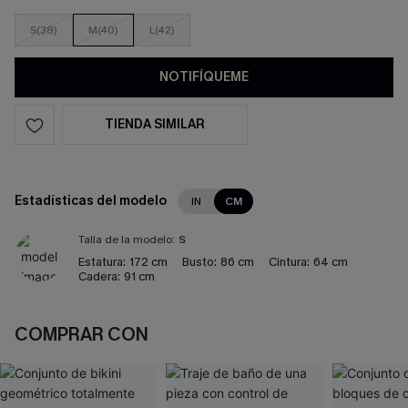
S(38)
M(40)
L(42)
NOTIFÍQUEME
TIENDA SIMILAR
Estadísticas del modelo
IN
CM
Talla de la modelo:
S
Estatura:
172 cm
Busto:
86 cm
Cintura:
64 cm
Cadera:
91 cm
COMPRAR CON