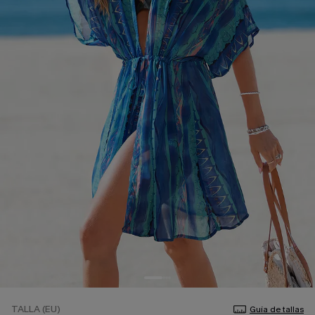
TALLA (EU)
Guía de tallas