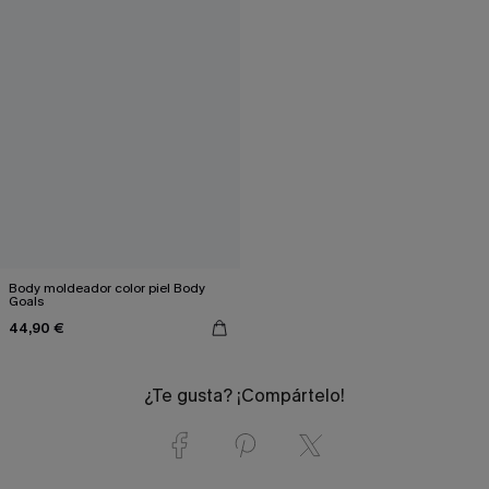
Body moldeador color piel Body
Goals
44,90 €
¿Te gusta? ¡Compártelo!