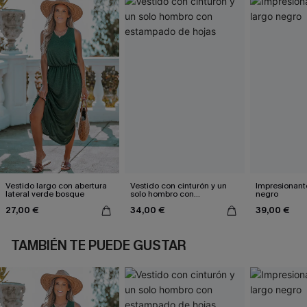
Vestido largo con abertura
Vestido con cinturón y un
Impresionante
lateral verde bosque
solo hombro con
negro
estampado de hojas
27,00 €
34,00 €
39,00 €
TAMBIÉN TE PUEDE GUSTAR