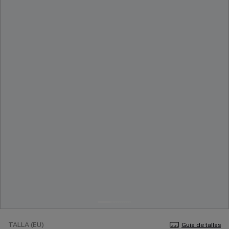
TALLA (EU)
Guía de tallas