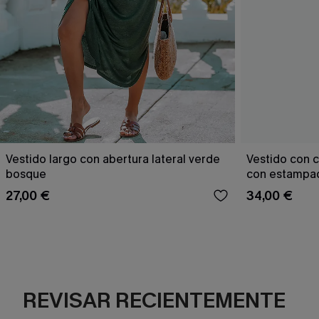
Vestido largo con abertura lateral verde
Vestido con c
bosque
con estampad
27,00 €
34,00 €
REVISAR RECIENTEMENTE