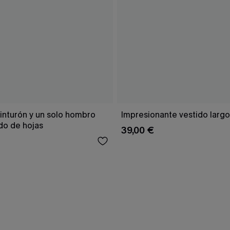
inturón y un solo hombro
Impresionante vestido larg
o de hojas
39,00 €