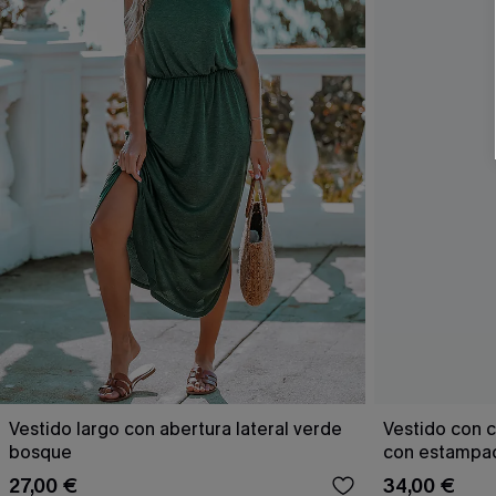
Vestido largo con abertura lateral verde
Vestido con c
bosque
con estampad
27,00 €
34,00 €