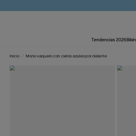
Tendencias 2026
Bikin
Inicio
Mono vaquero con cielos azules por delante