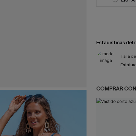
Estadísticas del
Talla d
Estatura
COMPRAR CO