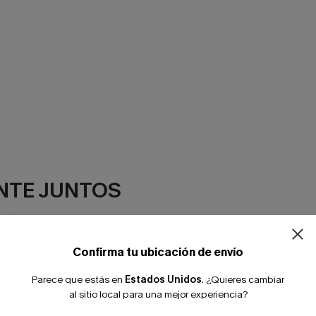
¿NUEVO EN
NTE JUNTOS
-10% extra sin c
Confirma tu ubicación de envío
Parece que estás en
Estados Unidos
.
¿Quieres cambiar
al sitio local para una mejor experiencia?