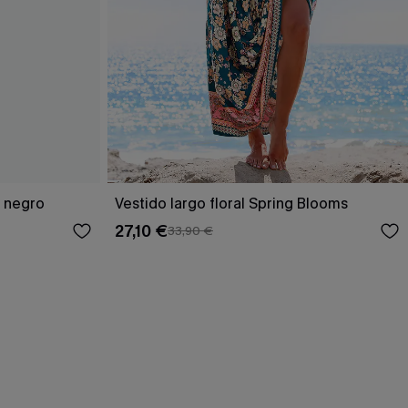
o negro
Vestido largo floral Spring Blooms
27,10 €
33,90 €