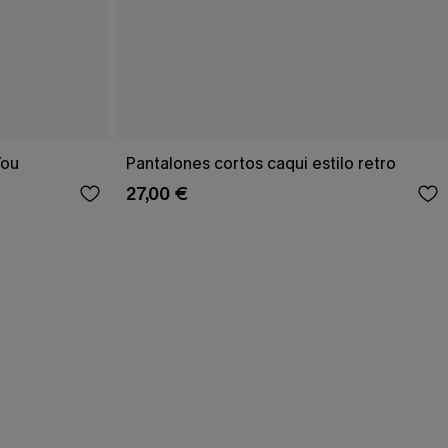
You
Pantalones cortos caqui estilo retro
27,00 €