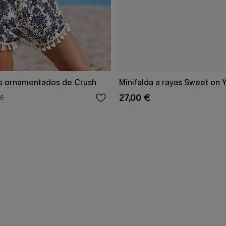
s ornamentados de Crush
Minifalda a rayas Sweet on 
27,00 €
 €