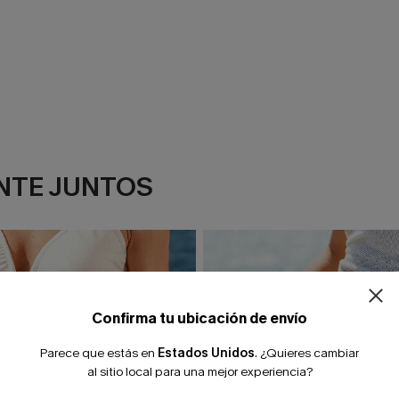
NTE JUNTOS
¿NUEVO EN
-10% extra sin c
Confirma tu ubicación de envío
Parece que estás en
Estados Unidos
.
¿Quieres cambiar
al sitio local para una mejor experiencia?