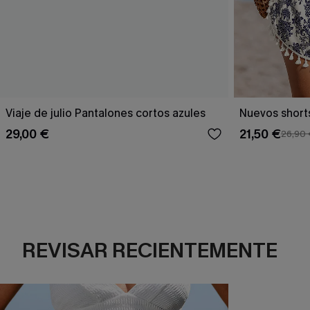
Viaje de julio Pantalones cortos azules
Nuevos short
29,00 €
21,50 €
26,90
REVISAR RECIENTEMENTE