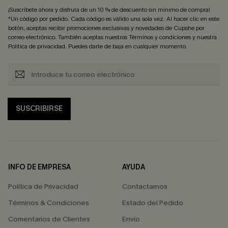
¡Suscríbete ahora y disfruta de un 10 % de descuento sin mínimo de compra!
*Un código por pedido. Cada código es válido una sola vez. Al hacer clic en este
botón, aceptas recibir promociones exclusivas y novedades de Cupshe por
correo electrónico. También aceptas nuestros
Términos y condiciones
y nuestra
Política de privacidad
. Puedes darte de baja en cualquier momento.
SUSCRIBIRSE
INFO DE EMPRESA
AYUDA
Política de Privacidad
Contactarnos
Términos & Condiciones
Estado del Pedido
Comentarios de Clientes
Envío