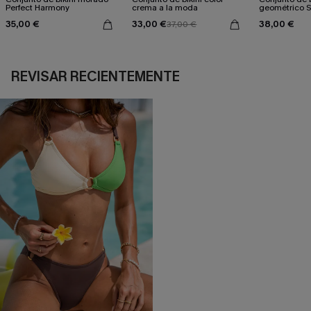
Perfect Harmony
crema a la moda
geométrico 
35,00 €
33,00 €
38,00 €
37,00 €
REVISAR RECIENTEMENTE