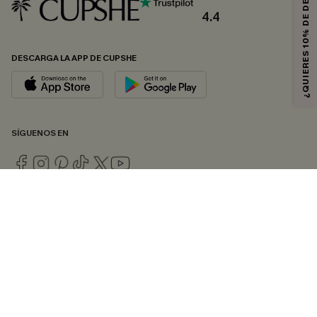
¿QUIERES 10% DE DESCUENTO?
4.4
DESCARGA LA APP DE CUPSHE
SÍGUENOS EN
© 2026 CUPSHE ESPAÑA
Consulte nuestras
Condiciones Generales
,
Política de Privacidad
y
Declaración de accesibilidad
.
Gestión de cookies