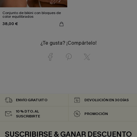
Conjunto de bikini con bloques de
color equilibrados
38,00 €
¿Te gusta? ¡Compártelo!
ENVÍO GRATUITO
DEVOLUCIÓN EN 30 DÍAS
10 % DTO. AL
PROMOCIÓN
SUSCRIBIRTE
SUSCRIBIRSE & GANAR DESCUENTO