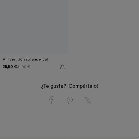
Minivestido azul angelical
25,50 €
31,90 €
¿Te gusta? ¡Compártelo!