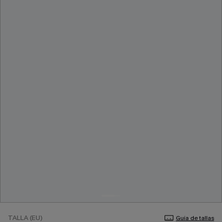
TALLA (EU)
Guía de tallas