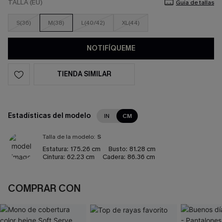
TALLA (EU)
Guía de tallas
S(36)
M(38)
L(40/42)
XL(44)
NOTIFÍQUEME
TIENDA SIMILAR
Estadísticas del modelo
IN
CM
Talla de la modelo:
S
Estatura:
175.26 cm
Busto:
81.28 cm
Cintura:
62.23 cm
Cadera:
86.36 cm
COMPRAR CON