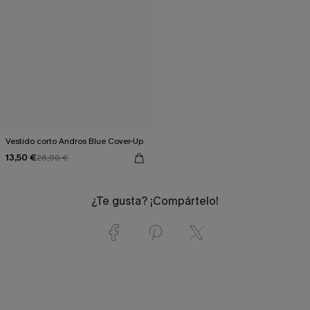
Vestido corto Andros Blue Cover-Up
13,50 €
26,90 €
¿Te gusta? ¡Compártelo!