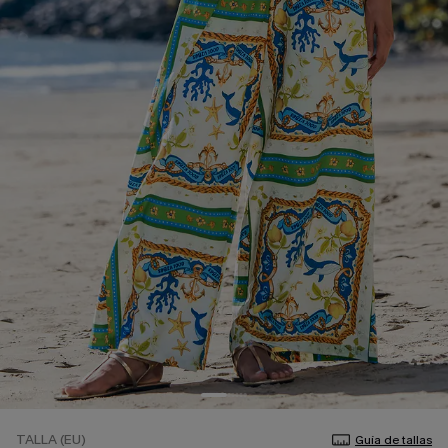
TALLA (EU)
Guía de tallas