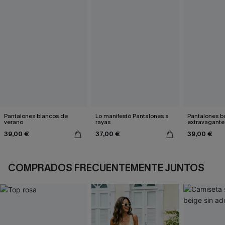
Pantalones blancos de
Lo manifestó Pantalones a
Pantalones 
verano
rayas
extravagante
39,00 €
37,00 €
39,00 €
COMPRADOS FRECUENTEMENTE JUNTOS