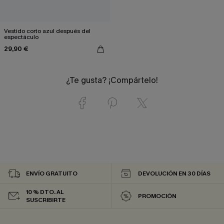
Vestido corto azul después del
espectáculo
29,90 €
¿Te gusta? ¡Compártelo!
ENVÍO GRATUITO
DEVOLUCIÓN EN 30 DÍAS
10 % DTO. AL
PROMOCIÓN
SUSCRIBIRTE