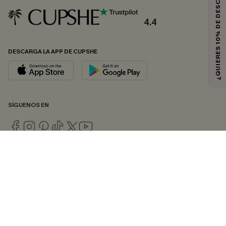
¿QUIERES 10% DE DESCUENTO?
4.4
DESCARGA LA APP DE CUPSHE
SÍGUENOS EN
© 2026 CUPSHE ESPAÑA
Consulte nuestras
Condiciones Generales
,
Política de Privacidad
y
Declaración de accesibilidad
.
Gestión de cookies