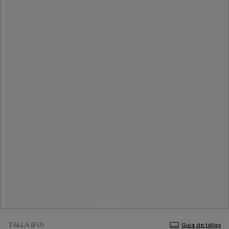
TALLA (EU)
Guía de tallas