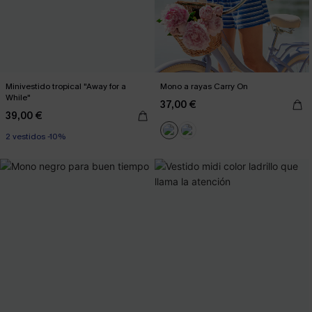
Minivestido tropical "Away for a
Mono a rayas Carry On
While"
37,00 €
39,00 €
2 vestidos -10%