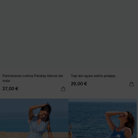
Pantalones cortos Paisley llenos de
Top de rayas estilo preppy
vida
29,00 €
37,00 €