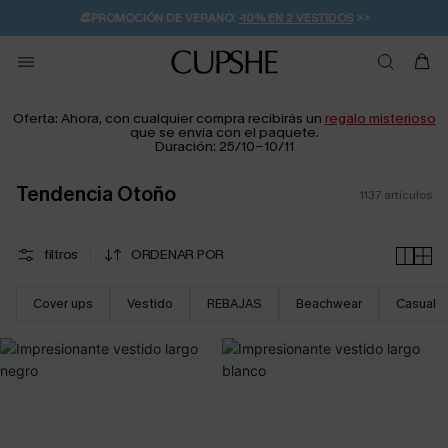
👒PROMOCIÓN DE VERANO:
-10% EN 2 VESTIDOS
>>
🚚ENVÍO GRATUITO A PARTIR DE 49 € >>
💌¡SUSCRIBIRSE & GANAR -10% EXTRA!
Oferta: Ahora, con cualquier compra recibirás un
regalo misterioso
que se envía con el paquete.
Duración: 25/10-10/11
Tendencia Otoño
1137
artículos
filtros
ORDENAR POR
Cover ups
Vestido
REBAJAS
Beachwear
Casual