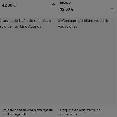
Breeze
42,00 €
32,00 €
-11%
Traje de baño de una pieza rojo de
Conjunto de bikini verde de
Tan Line Agenda
vacaciones