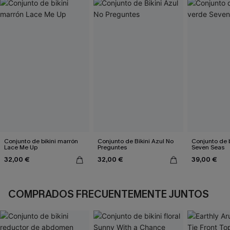
Conjunto de bikini marrón
Conjunto de Bikini Azul No
Conjunto de b
Lace Me Up
Preguntes
Seven Seas
32,00 €
32,00 €
39,00 €
COMPRADOS FRECUENTEMENTE JUNTOS