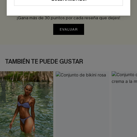
Sé el Primero en Reseñar
¡Gana más de 30 puntos por cada reseña que dejes!
EVALUAR
TAMBIÉN TE PUEDE GUSTAR