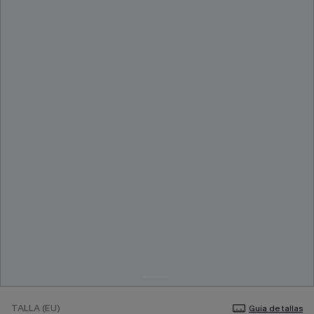
TALLA (EU)
Guía de tallas