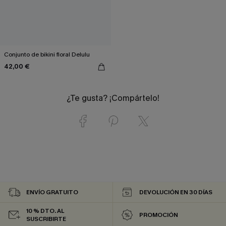
Conjunto de bikini floral Delulu
42,00 €
¿Te gusta? ¡Compártelo!
ENVÍO GRATUITO
DEVOLUCIÓN EN 30 DÍAS
10 % DTO. AL
PROMOCIÓN
SUSCRIBIRTE