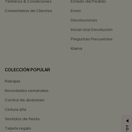
Términos & Condiciones
Estado del Pedido
Comentarios de Clientes
Envío
Devoluciones
Iniciar Una Devolución
Preguntas Frecuentes
Klarna
COLECCIÓN POPULAR
Rebajas
Novedades semanales
Control de abdomen
Cintura alta
Vestidos de fiesta
Tarjeta regalo