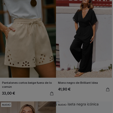
Pantalones cortos beige fuera de lo
Mono negro de Brilliant Idea
común
41,90 €
33,00 €
NUEVO
NUEVO