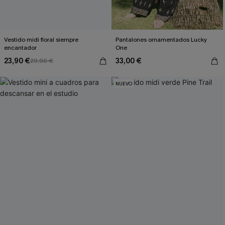
Vestido midi floral siempre
Pantalones ornamentados Lucky
encantador
One
23,90 €
33,00 €
29,90 €
NUEVO