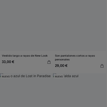
Vestido largo a rayas de New Look
Son pantalones cortos a rayas
personales
33,00 €
29,00 €
NUEVO
NUEVO