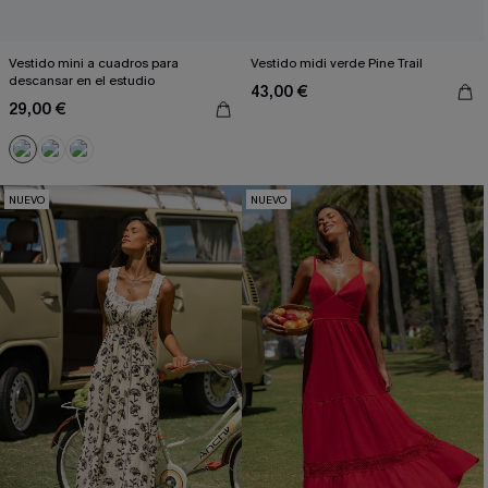
Vestido mini a cuadros para
Vestido midi verde Pine Trail
descansar en el estudio
43,00 €
29,00 €
NUEVO
NUEVO