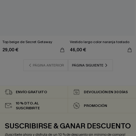
Top beige de Secret Getaway
Vestido largo color naranja tostado
29,00 €
46,00 €
PÁGINA ANTERIOR
PÁGINA SIGUIENTE
ENVÍO GRATUITO
DEVOLUCIÓN EN 30 DÍAS
10 % DTO. AL
PROMOCIÓN
SUSCRIBIRTE
SUSCRIBIRSE & GANAR DESCUENTO
¡Suscríbete ahora y disfruta de un 10 % de descuento sin mínimo de compra!