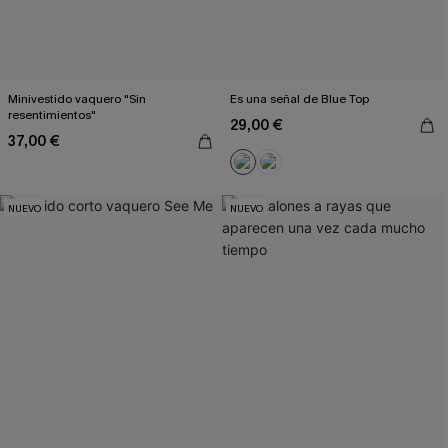
Minivestido vaquero "Sin
Es una señal de Blue Top
resentimientos"
29,00 €
37,00 €
NUEVO
NUEVO