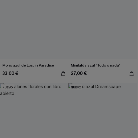
Mono azul de Lost in Paradise
Minifalda azul "Todo o nada"
33,00 €
27,00 €
NUEVO
NUEVO