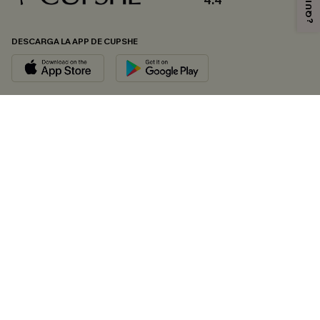
4.4
DESCARGA LA APP DE CUPSHE
SÍGUENOS EN
© 2026 CUPSHE ESPAÑA
Consulte nuestras
Condiciones Generales
,
Política de Privacidad
y
Declaración de accesibilidad
.
Gestión de cookies