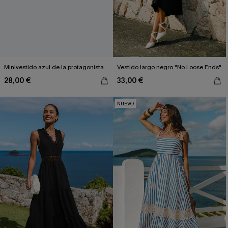
Minivestido azul de la protagonista
Vestido largo negro "No Loose Ends"
28,00 €
33,00 €
NUEVO