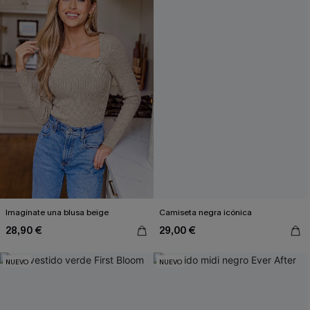
Imagínate una blusa beige
Camiseta negra icónica
28,90 €
29,00 €
NUEVO
NUEVO