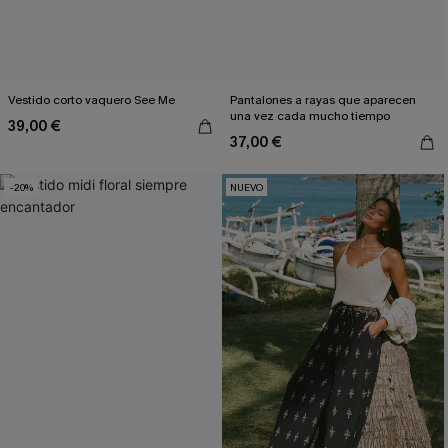
Vestido corto vaquero See Me
Pantalones a rayas que aparecen
una vez cada mucho tiempo
39,00 €
37,00 €
-20%
NUEVO