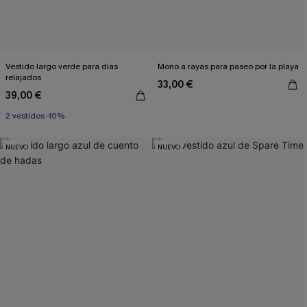
Vestido largo verde para días
Mono a rayas para paseo por la playa
relajados
33,00 €
39,00 €
2 vestidos -10%
NUEVO
NUEVO