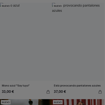
NUEVO
NUEVO
Mono azul "Soy tuyo"
Está provocando pantalones azules
33,00 €
37,00 €
NUEVO
NUEVO