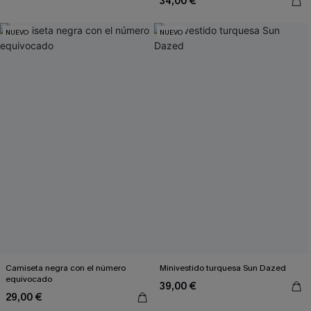
34,00 €
NUEVO
NUEVO
Camiseta negra con el número
Minivestido turquesa Sun Dazed
equivocado
39,00 €
29,00 €