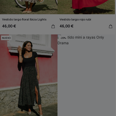
Vestido largo floral Ibiza Lights
Vestido largo rojo rubí
46,00 €
46,00 €
NUEVO
-20%