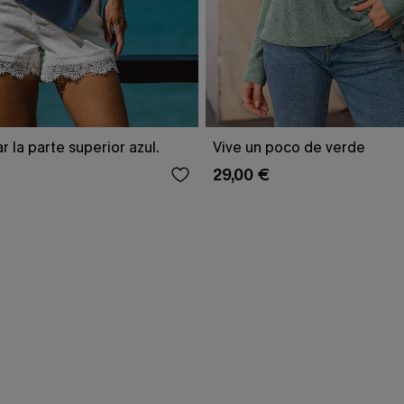
 la parte superior azul.
Vive un poco de verde
29,00 €