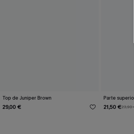
Top de Juniper Brown
Parte superio
29,00 €
21,50 €
23,90