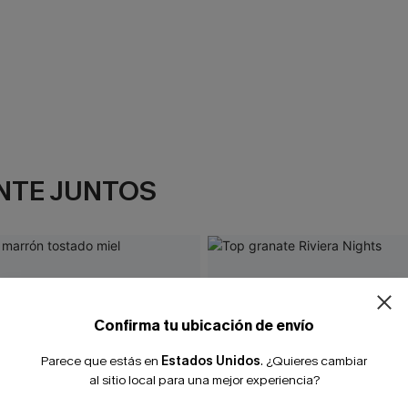
NTE JUNTOS
¿NUEVO EN
-10% extra sin c
Confirma tu ubicación de envío
Parece que estás en
Estados Unidos
.
¿Quieres cambiar
al sitio local para una mejor experiencia?