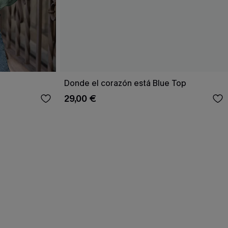
Donde el corazón está Blue Top
29,00 €