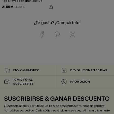
Top a rayas con gran actitud
21,50 €
23,90 €
¿Te gusta? ¡Compártelo!
ENVÍO GRATUITO
DEVOLUCIÓN EN 30 DÍAS
10 % DTO. AL
PROMOCIÓN
SUSCRIBIRTE
SUSCRIBIRSE & GANAR DESCUENTO
¡Suscríbete ahora y disfruta de un 10 % de descuento sin mínimo de compra!
*Un código por pedido. Cada código es válido una sola vez. Al hacer clic en este