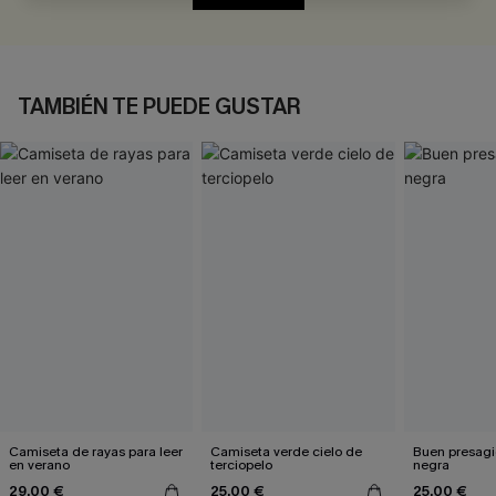
TAMBIÉN TE PUEDE GUSTAR
Camiseta de rayas para leer
Camiseta verde cielo de
Buen presagio camis
en verano
terciopelo
negra
29,00 €
25,00 €
25,00 €