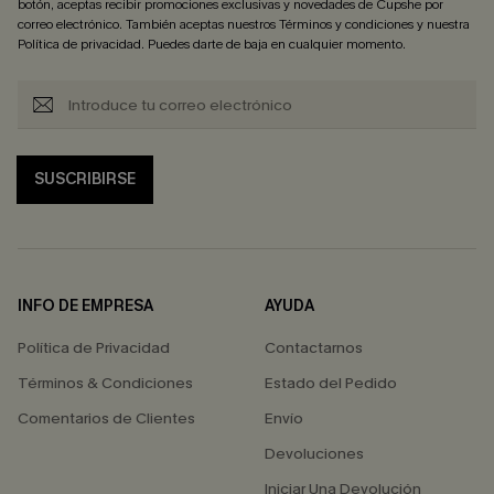
botón, aceptas recibir promociones exclusivas y novedades de Cupshe por
correo electrónico. También aceptas nuestros
Términos y condiciones
y nuestra
Política de privacidad
. Puedes darte de baja en cualquier momento.
SUSCRIBIRSE
INFO DE EMPRESA
AYUDA
Política de Privacidad
Contactarnos
Términos & Condiciones
Estado del Pedido
Comentarios de Clientes
Envío
Devoluciones
Iniciar Una Devolución