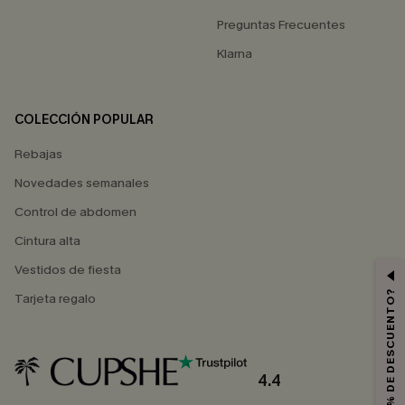
Preguntas Frecuentes
Klarna
COLECCIÓN POPULAR
Rebajas
Novedades semanales
Control de abdomen
Cintura alta
Vestidos de fiesta
¿QUIERES 10% DE DESCUENTO?
Tarjeta regalo
4.4