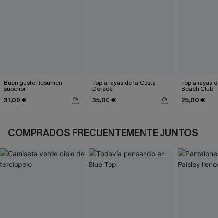
Buen gusto Resumen
Top a rayas de la Costa
Top a rayas d
superior
Dorada
Beach Club
31,00 €
35,00 €
25,00 €
COMPRADOS FRECUENTEMENTE JUNTOS