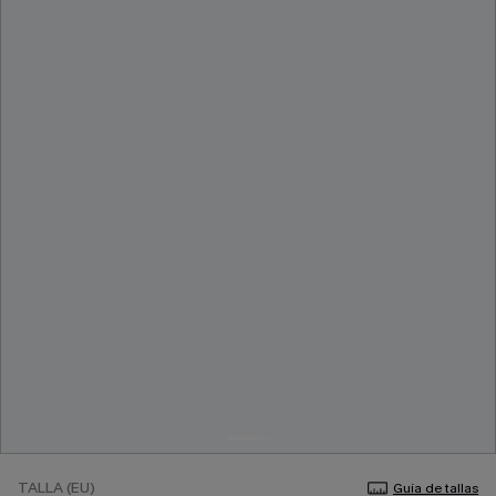
TALLA (EU)
Guía de tallas