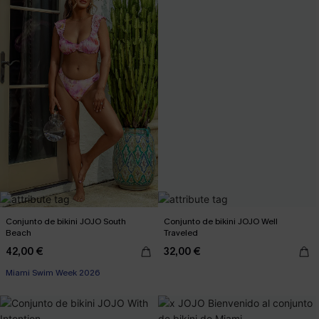
Conjunto de bikini JOJO South
Conjunto de bikini JOJO Well
Beach
Traveled
42,00 €
32,00 €
Miami Swim Week 2026