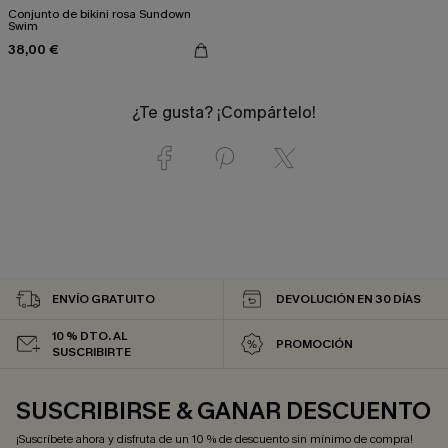
Conjunto de bikini rosa Sundown
Swim
38,00 €
¿Te gusta? ¡Compártelo!
ENVÍO GRATUITO
DEVOLUCIÓN EN 30 DÍAS
10 % DTO. AL
PROMOCIÓN
SUSCRIBIRTE
SUSCRIBIRSE & GANAR DESCUENTO
¡Suscríbete ahora y disfruta de un 10 % de descuento sin mínimo de compra!