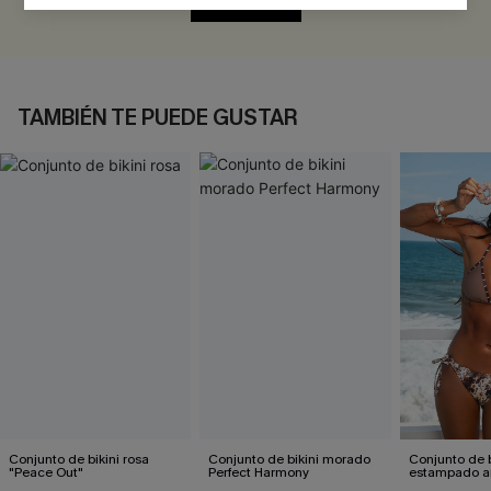
EVALUAR
TAMBIÉN TE PUEDE GUSTAR
Conjunto de bikini rosa
Conjunto de bikini morado
Conjunto de b
"Peace Out"
Perfect Harmony
estampado a
atractivo