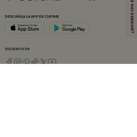
¿QUIERES 10% DE DESCUENTO?
DESCARGA LA APP DE CUPSHE
SÍGUENOS EN
© 2026 CUPSHE ESPAÑA
Consulte nuestras
Condiciones Generales
,
Política de Privacidad
y
Declaración de accesibilidad
.
Gestión de cookies