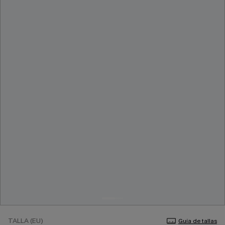
TALLA (EU)
Guía de tallas