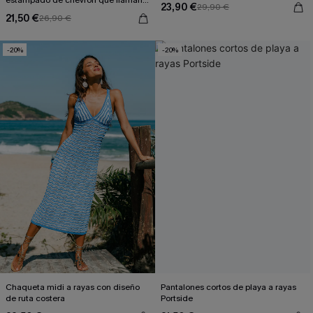
estampado de chevrón que llaman a
23,90 €
29,90 €
Cabo
21,50 €
26,90 €
-20%
-20%
Chaqueta midi a rayas con diseño
Pantalones cortos de playa a rayas
de ruta costera
Portside