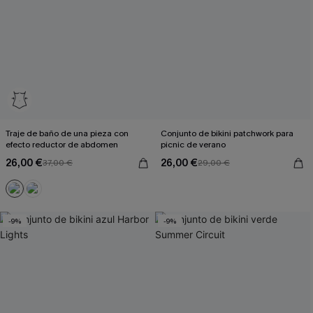
Traje de baño de una pieza con
Conjunto de bikini patchwork para
efecto reductor de abdomen
picnic de verano
26,00 €
26,00 €
37,00 €
29,00 €
-9%
-9%