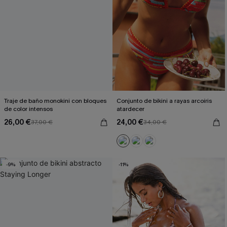
Traje de baño monokini con bloques
Conjunto de bikini a rayas arcoíris
de color intensos
atardecer
26,00 €
24,00 €
37,00 €
34,00 €
-9%
-11%