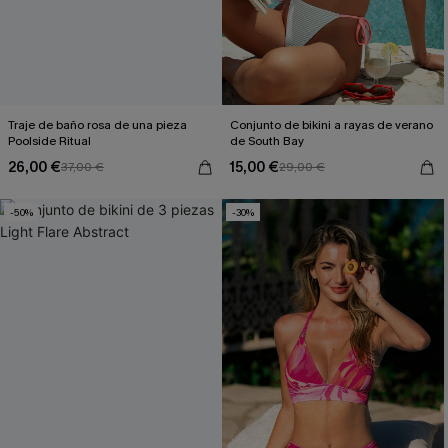
Traje de baño rosa de una pieza
Conjunto de bikini a rayas de verano
Poolside Ritual
de South Bay
26,00 €
15,00 €
37,00 €
29,00 €
-50%
-30%