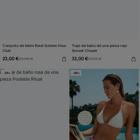
Conjunto de bikini floral Golden Hour
Traje de baño de una pieza rojo
Club
Sunset Chaser
23,00 €
33,00 €
29,00 €
37,00 €
-30%
-48%