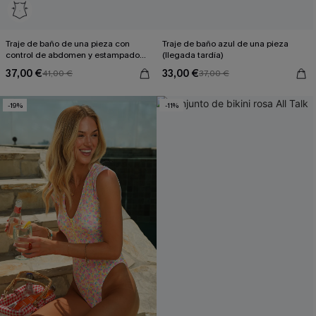
Traje de baño de una pieza con
Traje de baño azul de una pieza
control de abdomen y estampado
(llegada tardía)
de atardecer desvanecido
37,00 €
33,00 €
41,00 €
37,00 €
-19%
-11%