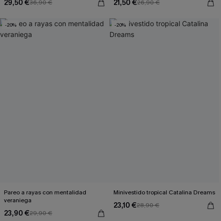
29,50 €
21,50 €
36,90 €
26,90 €
-20%
-20%
Pareo a rayas con mentalidad
Minivestido tropical Catalina Dreams
veraniega
23,10 €
28,90 €
23,90 €
29,90 €