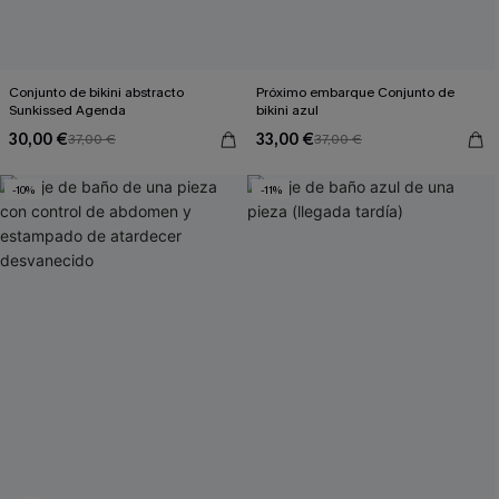
Conjunto de bikini abstracto
Próximo embarque Conjunto de
Sunkissed Agenda
bikini azul
30,00 €
33,00 €
37,00 €
37,00 €
-10%
-11%