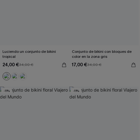
Luciendo un conjunto de bikini
Conjunto de bikini con bloques de
tropical
color en la zona gris
24,00 €
17,00 €
34,00 €
34,00 €
-11%
-11%