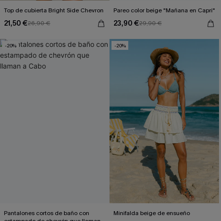
Top de cubierta Bright Side Chevron
Pareo color beige "Mañana en Capri"
21,50 €
23,90 €
26,90 €
29,90 €
-20%
-20%
Pantalones cortos de baño con
Minifalda beige de ensueño