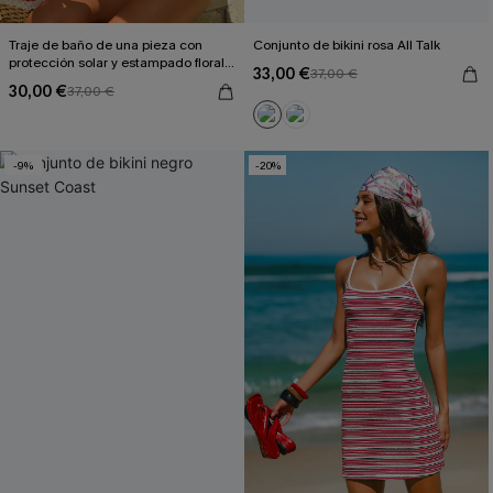
Traje de baño de una pieza con
Conjunto de bikini rosa All Talk
protección solar y estampado floral
33,00 €
37,00 €
"Gone Surfing"
30,00 €
37,00 €
-9%
-20%