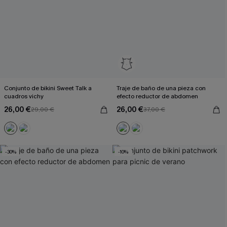
Conjunto de bikini Sweet Talk a
Traje de baño de una pieza con
cuadros vichy
efecto reductor de abdomen
26,00 €
26,00 €
29,00 €
37,00 €
-30%
-10%