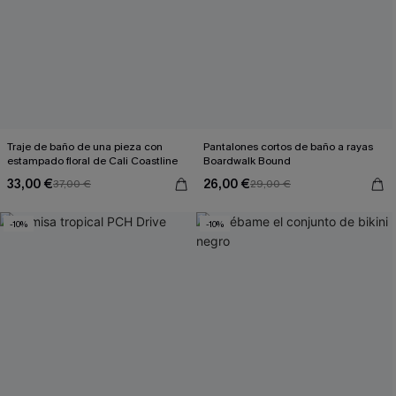
Traje de baño de una pieza con
Pantalones cortos de baño a rayas
estampado floral de Cali Coastline
Boardwalk Bound
33,00 €
26,00 €
37,00 €
29,00 €
-10%
-10%