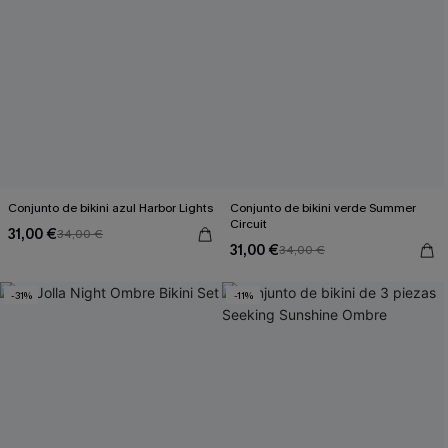
Conjunto de bikini azul Harbor Lights
Conjunto de bikini verde Summer
Circuit
31,00 €
34,00 €
31,00 €
34,00 €
-31%
-11%