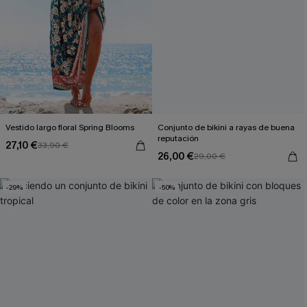
Vestido largo floral Spring Blooms
Conjunto de bikini a rayas de buena
reputación
27,10 €
33,90 €
26,00 €
29,00 €
-29%
-50%