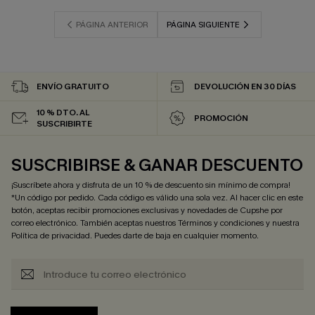
PÁGINA ANTERIOR
PÁGINA SIGUIENTE
ENVÍO GRATUITO
DEVOLUCIÓN EN 30 DÍAS
10 % DTO. AL
PROMOCIÓN
SUSCRIBIRTE
SUSCRIBIRSE & GANAR DESCUENTO
¡Suscríbete ahora y disfruta de un 10 % de descuento sin mínimo de compra!
*Un código por pedido. Cada código es válido una sola vez. Al hacer clic en este
botón, aceptas recibir promociones exclusivas y novedades de Cupshe por
correo electrónico. También aceptas nuestros
Términos y condiciones
y nuestra
Política de privacidad
. Puedes darte de baja en cualquier momento.