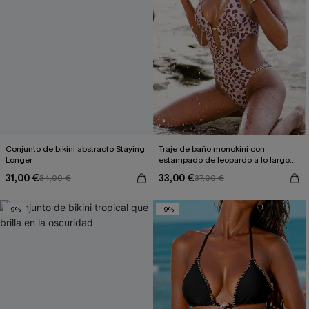
Conjunto de bikini abstracto Staying
Traje de baño monokini con
Longer
estampado de leopardo a lo largo
de la costa
31,00 €
33,00 €
34,00 €
37,00 €
-9%
-9%