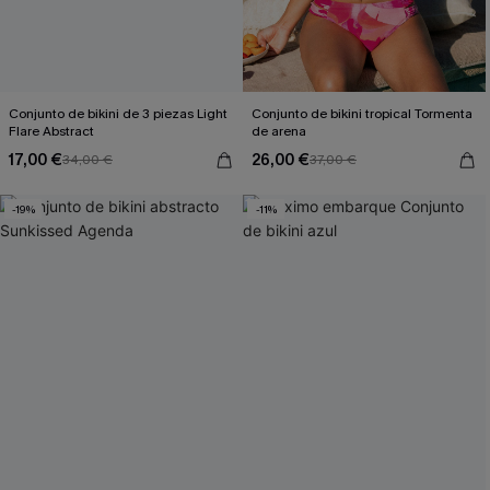
Conjunto de bikini de 3 piezas Light
Conjunto de bikini tropical Tormenta
Flare Abstract
de arena
17,00 €
26,00 €
34,00 €
37,00 €
-19%
-11%