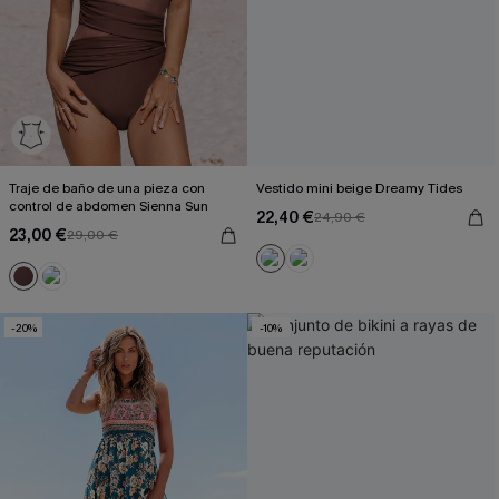
Traje de baño de una pieza con
Vestido mini beige Dreamy Tides
control de abdomen Sienna Sun
22,40 €
24,90 €
23,00 €
29,00 €
-20%
-10%