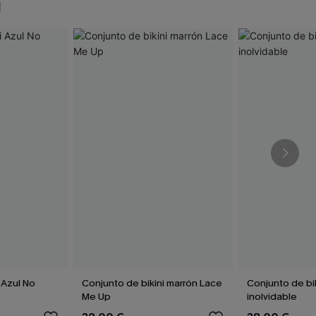
N
 Azul No
Conjunto de bikini marrón Lace
Conjunto de bi
Me Up
inolvidable