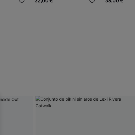
32,00 €
38,00 €