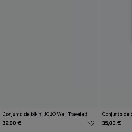
Conjunto de bikini JOJO Well Traveled
Conjunto de 
32,00 €
35,00 €