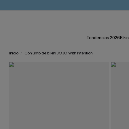
Tendencias 2026
Bikin
Inicio
Conjunto de bikini JOJO With Intention