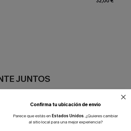
32,00 €
NTE JUNTOS
Confirma tu ubicación de envío
Parece que estás en
Estados Unidos
.
¿Quieres cambiar
al sitio local para una mejor experiencia?