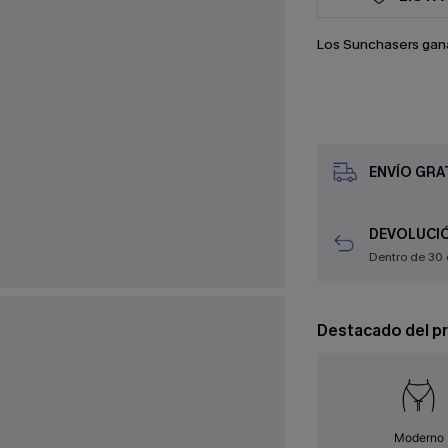
Los Sunchasers gan
ENVÍO GRAT
DEVOLUCIÓ
Dentro de 30 
Destacado del p
Moderno