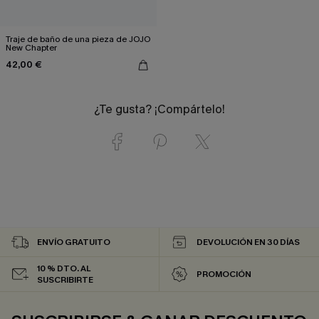
Traje de baño de una pieza de JOJO
New Chapter
42,00 €
¿Te gusta? ¡Compártelo!
ENVÍO GRATUITO
DEVOLUCIÓN EN 30 DÍAS
10 % DTO. AL
PROMOCIÓN
SUSCRIBIRTE