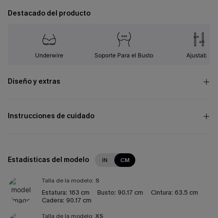
Destacado del producto
Underwire
Soporte Para el Busto
Ajustable
Diseño y extras
Instrucciones de cuidado
Estadísticas del modelo
IN
CM
Talla de la modelo:
S
Estatura:
163 cm
Busto:
90.17 cm
Cintura:
63.5 cm
Cadera:
90.17 cm
Talla de la modelo:
XS