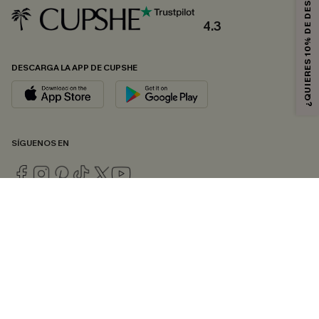
¿QUIERES 10% DE DESCUENTO?
4.3
DESCARGA LA APP DE CUPSHE
SÍGUENOS EN
© 2026 CUPSHE ESPAÑA
Consulte nuestras
Condiciones Generales
,
Política de Privacidad
y
Declaración de accesibilidad
.
Gestión de cookies