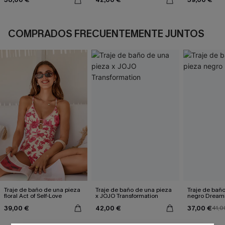
COMPRADOS FRECUENTEMENTE JUNTOS
Traje de baño de una pieza
Traje de baño de una pieza
Traje de bañ
floral Act of Self-Love
x JOJO Transformation
negro Dream
39,00 €
42,00 €
37,00 €
41,0