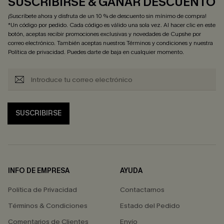
SUSCRIBIRSE & GANAR DESCUENTO
¡Suscríbete ahora y disfruta de un 10 % de descuento sin mínimo de compra!
*Un código por pedido. Cada código es válido una sola vez. Al hacer clic en este
botón, aceptas recibir promociones exclusivas y novedades de Cupshe por
correo electrónico. También aceptas nuestros
Términos y condiciones
y nuestra
Política de privacidad
. Puedes darte de baja en cualquier momento.
SUSCRIBIRSE
INFO DE EMPRESA
AYUDA
Política de Privacidad
Contactarnos
Términos & Condiciones
Estado del Pedido
Comentarios de Clientes
Envío