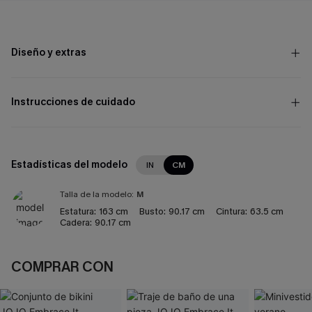
Diseño y extras
Instrucciones de cuidado
Estadísticas del modelo
IN
CM
Talla de la modelo:
M
Estatura:
163 cm
Busto:
90.17 cm
Cintura:
63.5 cm
Cadera:
90.17 cm
COMPRAR CON