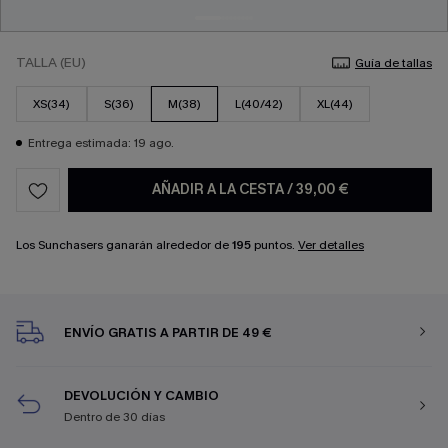
TALLA (EU)
Guía de tallas
XS(34)
S(36)
M(38)
L(40/42)
XL(44)
Entrega estimada: 19 ago.
AÑADIR A LA CESTA
/
39,00 €
Los Sunchasers ganarán alrededor de
195
puntos.
Ver detalles
ENVÍO GRATIS A PARTIR DE 49 €
DEVOLUCIÓN Y CAMBIO
Dentro de 30 días