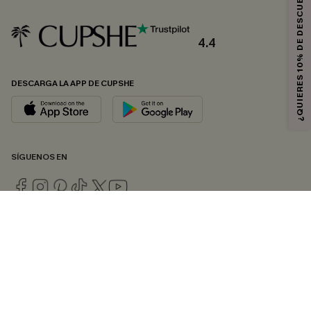
¿QUIERES 10% DE DESCUENTO?
4.4
DESCARGA LA APP DE CUPSHE
SÍGUENOS EN
© 2026 CUPSHE ESPAÑA
Consulte nuestras
Condiciones Generales
,
Política de Privacidad
y
Declaración de accesibilidad
.
Gestión de cookies