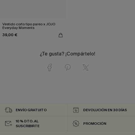
Vestido corto tipo pareo x JOJO
Everyday Moments
39,00 €
¿Te gusta? ¡Compártelo!
ENVÍO GRATUITO
DEVOLUCIÓN EN 30 DÍAS
10 % DTO. AL
PROMOCIÓN
SUSCRIBIRTE