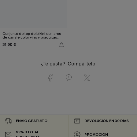
Conjunto de top de bikini con aros
de canalé color vino y braguitas
estándar
31,90 €
¿Te gusta? ¡Compártelo!
ENVÍO GRATUITO
DEVOLUCIÓN EN 30 DÍAS
10 % DTO. AL
PROMOCIÓN
SUSCRIBIRTE