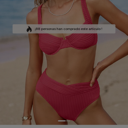
¡88 personas han comprado este artículo !