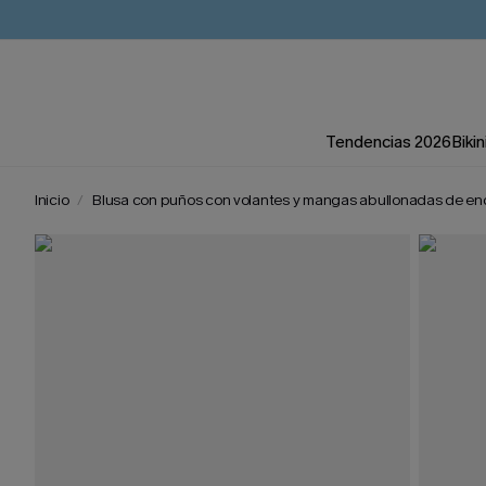
Tendencias 2026
Bikin
Inicio
Blusa con puños con volantes y mangas abullonadas de en