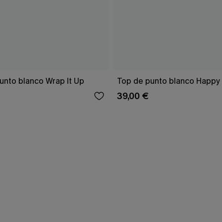
unto blanco Wrap It Up
Top de punto blanco Happy
39,00 €