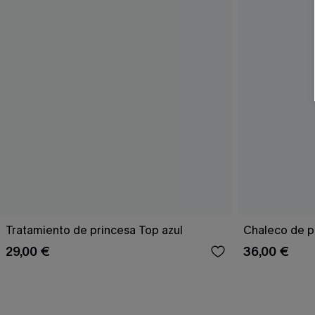
Tratamiento de princesa Top azul
Chaleco de p
29,00 €
36,00 €