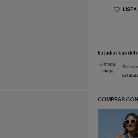
LISTA
Estadísticas del
Talla d
Estatura
COMPRAR CO