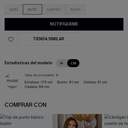
S(36)
M(38)
L(40/42)
XL(44)
NOTIFÍQUEME
TIENDA SIMILAR
Estadísticas del modelo
IN
CM
Talla de la modelo:
S
Estatura:
175 cm
Busto:
81 cm
Cintura:
61 cm
Cadera:
89 cm
COMPRAR CON