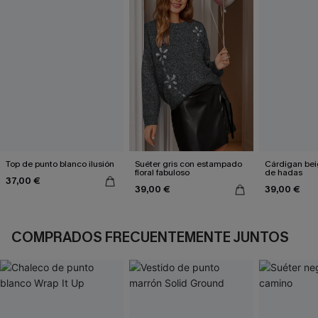
Top de punto blanco ilusión
Suéter gris con estampado
Cárdigan bei
floral fabuloso
de hadas
37,00 €
39,00 €
39,00 €
COMPRADOS FRECUENTEMENTE JUNTOS