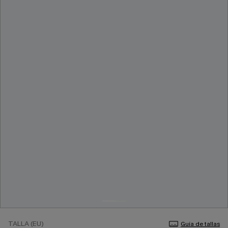
TALLA (EU)
Guía de tallas