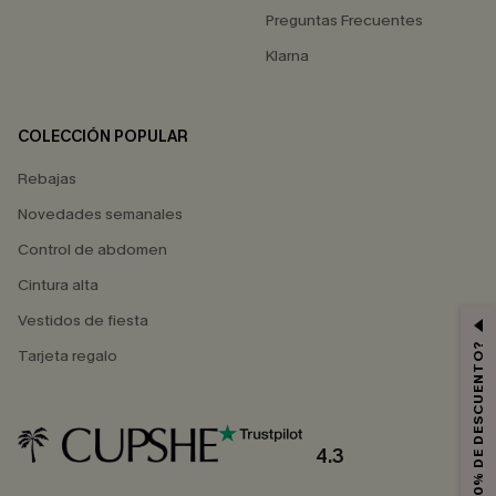
Preguntas Frecuentes
Klarna
COLECCIÓN POPULAR
Rebajas
Novedades semanales
Control de abdomen
Cintura alta
Vestidos de fiesta
¿QUIERES 10% DE DESCUENTO?
Tarjeta regalo
4.3