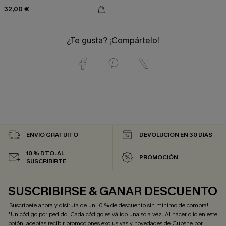
braguita de tiro alto
32,00 €
¿Te gusta? ¡Compártelo!
ENVÍO GRATUITO
DEVOLUCIÓN EN 30 DÍAS
10 % DTO. AL
PROMOCIÓN
SUSCRIBIRTE
SUSCRIBIRSE & GANAR DESCUENTO
¡Suscríbete ahora y disfruta de un 10 % de descuento sin mínimo de compra!
*Un código por pedido. Cada código es válido una sola vez. Al hacer clic en este
botón, aceptas recibir promociones exclusivas y novedades de Cupshe por