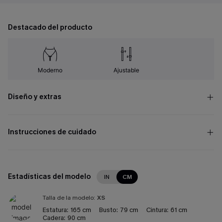
Destacado del producto
Moderno
Ajustable
Diseño y extras
Instrucciones de cuidado
Estadísticas del modelo
IN
CM
Talla de la modelo:
XS
Estatura:
165 cm
Busto:
79 cm
Cintura:
61 cm
Cadera:
90 cm