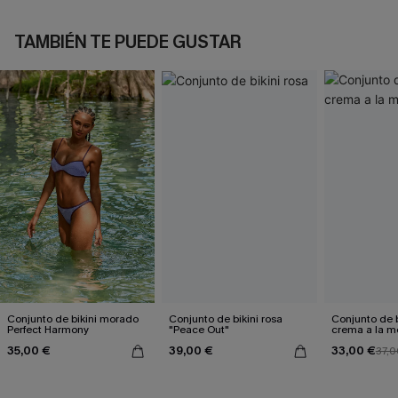
TAMBIÉN TE PUEDE GUSTAR
Conjunto de bikini morado
Conjunto de bikini rosa
Conjunto de b
Perfect Harmony
"Peace Out"
crema a la 
35,00 €
39,00 €
33,00 €
37,0