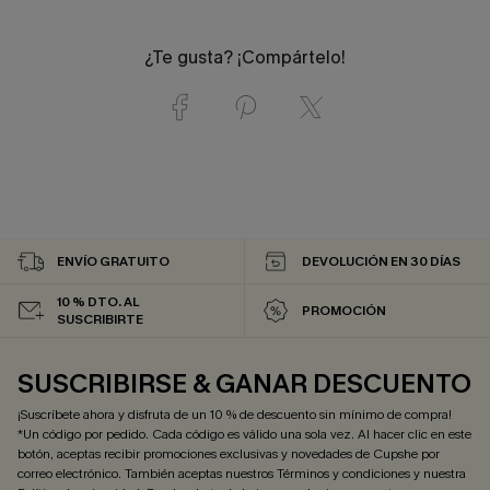
¿Te gusta? ¡Compártelo!
ENVÍO GRATUITO
DEVOLUCIÓN EN 30 DÍAS
10 % DTO. AL
PROMOCIÓN
SUSCRIBIRTE
SUSCRIBIRSE & GANAR DESCUENTO
¡Suscríbete ahora y disfruta de un 10 % de descuento sin mínimo de compra!
*Un código por pedido. Cada código es válido una sola vez. Al hacer clic en este
botón, aceptas recibir promociones exclusivas y novedades de Cupshe por
correo electrónico. También aceptas nuestros
Términos y condiciones
y nuestra