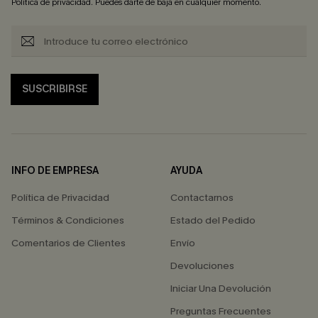
Política de privacidad
. Puedes darte de baja en cualquier momento.
SUSCRIBIRSE
INFO DE EMPRESA
AYUDA
Política de Privacidad
Contactarnos
Términos & Condiciones
Estado del Pedido
Comentarios de Clientes
Envío
Devoluciones
Iniciar Una Devolución
Preguntas Frecuentes