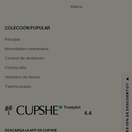
Klarna
COLECCIÓN POPULAR
Rebajas
Novedades semanales
Control de abdomen
Cintura alta
Vestidos de fiesta
¿QUIERES 10% DE DESCUENTO?
Tarjeta regalo
4.4
DESCARGA LA APP DE CUPSHE