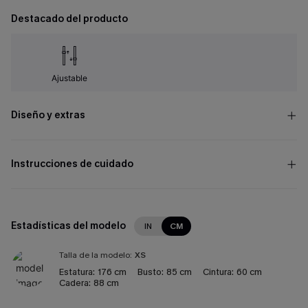
Destacado del producto
Ajustable
Diseño y extras
Instrucciones de cuidado
Estadísticas del modelo
IN
CM
Talla de la modelo:
XS
Estatura:
176 cm
Busto:
85 cm
Cintura:
60 cm
Cadera:
88 cm