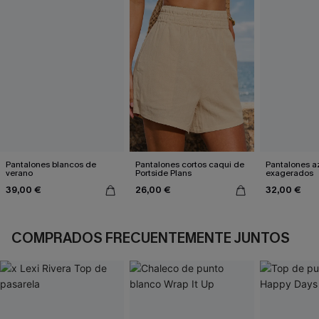
Pantalones blancos de
Pantalones cortos caqui de
Pantalones a
verano
Portside Plans
exagerados
39,00 €
26,00 €
32,00 €
COMPRADOS FRECUENTEMENTE JUNTOS