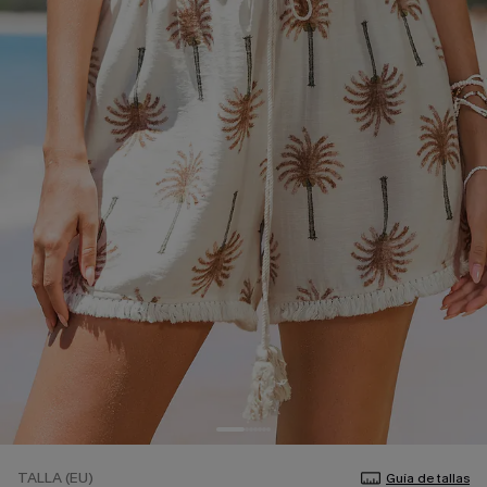
TALLA (EU)
Guía de tallas