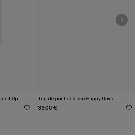
ap It Up
Top de punto blanco Happy Days
39,00 €