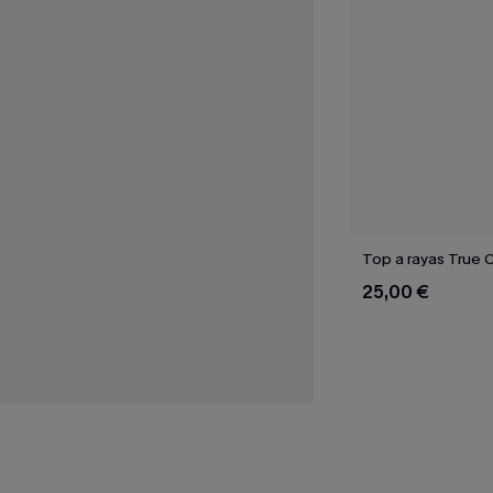
Top a rayas True 
25,00 €