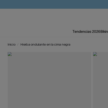
Tendencias 2026
Bikin
Inicio
Hierba ondulante en la cima negra