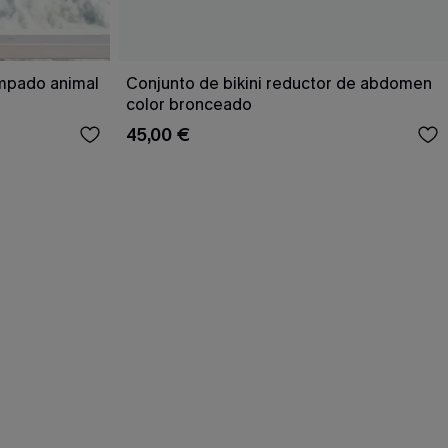
ampado animal
Conjunto de bikini reductor de abdomen
color bronceado
45,00 €