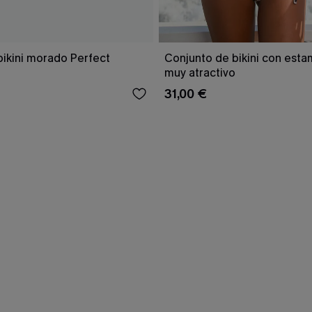
bikini morado Perfect
Conjunto de bikini con est
muy atractivo
31,00 €