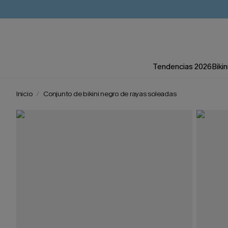
Tendencias 2026
Bikin
Inicio
Conjunto de bikini negro de rayas soleadas