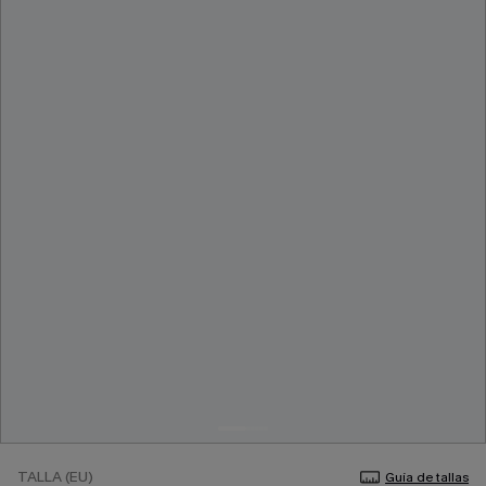
TALLA (EU)
Guía de tallas