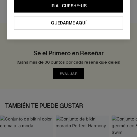
IR AL CUPSHE-US
RESEÑAS DE CLIENTES
QUEDARME AQUÍ
0.0
Sé el Primero en Reseñar
¡Gana más de 30 puntos por cada reseña que dejes!
EVALUAR
TAMBIÉN TE PUEDE GUSTAR