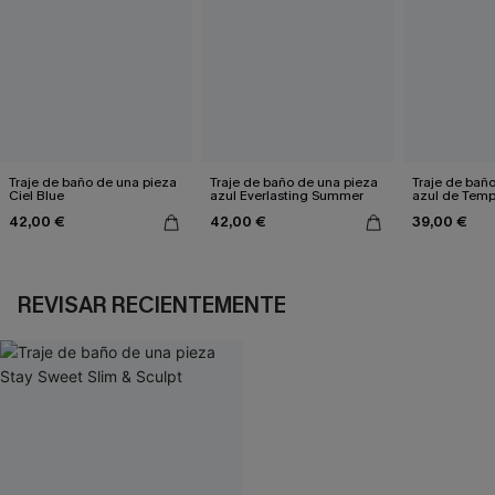
Traje de baño de una pieza
Traje de baño de una pieza
Traje de bañ
Ciel Blue
azul Everlasting Summer
azul de Tem
42,00 €
42,00 €
39,00 €
REVISAR RECIENTEMENTE