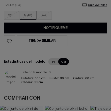
TALLA (EU)
Guía de tallas
S(38)
M(40)
L(42)
NOTIFÍQUEME
TIENDA SIMILAR
Estadísticas del modelo
IN
CM
Talla de la modelo:
S
Estatura:
165 cm
Busto:
80 cm
Cintura:
60 cm
Cadera:
88 cm
COMPRAR CON