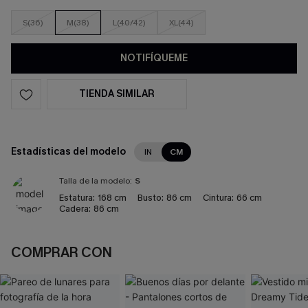
S(36)
M(38)
L(40/42)
XL(44)
NOTIFÍQUEME
TIENDA SIMILAR
Estadísticas del modelo
IN
CM
Talla de la modelo:
S
Estatura:
168 cm
Busto:
86 cm
Cintura:
66 cm
Cadera:
86 cm
COMPRAR CON