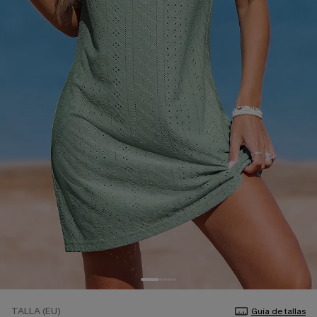
TALLA (EU)
Guía de tallas