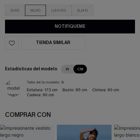
S(36)
M(38)
L(40/42)
XL(44)
NOTIFÍQUEME
TIENDA SIMILAR
Estadísticas del modelo
IN
CM
Talla de la modelo:
S
Estatura:
173 cm
Busto:
85 cm
Cintura:
60 cm
Cadera:
90 cm
COMPRAR CON