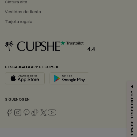
Cintura alta
Vestidos de fiesta
Tarjeta regalo
4.4
DESCARGA LA APP DE CUPSHE
¿QUIERES 10% DE DESCUENTO?
SÍGUENOS EN