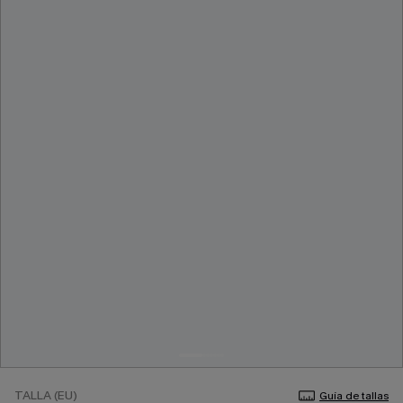
TALLA (EU)
Guía de tallas