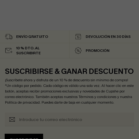
ENVÍO GRATUITO
DEVOLUCIÓN EN 30 DÍAS
10 % DTO. AL
PROMOCIÓN
SUSCRIBIRTE
SUSCRIBIRSE & GANAR DESCUENTO
¡Suscríbete ahora y disfruta de un 10 % de descuento sin mínimo de compra!
*Un código por pedido. Cada código es válido una sola vez. Al hacer clic en este
botón, aceptas recibir promociones exclusivas y novedades de Cupshe por
correo electrónico. También aceptas nuestros
Términos y condiciones
y nuestra
Política de privacidad
. Puedes darte de baja en cualquier momento.