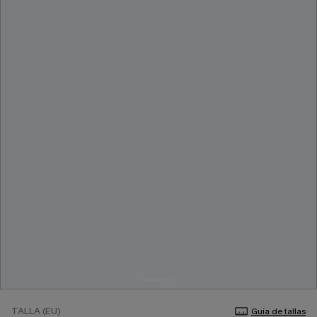
TALLA (EU)
Guía de tallas