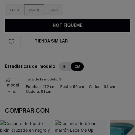
S(38)
M(40)
L(42)
NOTIFÍQUEME
TIENDA SIMILAR
Estadísticas del modelo
IN
CM
Talla de la modelo:
S
Estatura:
172 cm
Busto:
86 cm
Cintura:
64 cm
Cadera:
91 cm
COMPRAR CON