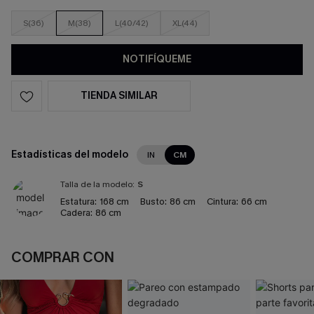
S(36)
M(38)
L(40/42)
XL(44)
NOTIFÍQUEME
TIENDA SIMILAR
Estadísticas del modelo
IN
CM
Talla de la modelo:
S
Estatura:
168 cm
Busto:
86 cm
Cintura:
66 cm
Cadera:
86 cm
COMPRAR CON