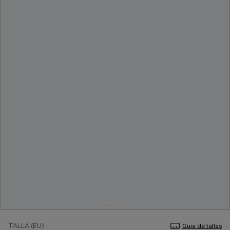
TALLA (EU)
Guía de tallas